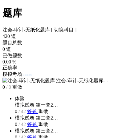
题库
注会-审计-无纸化题库
[ 切换科目 ]
420
道
题目总数
0
道
已做题数
0.00
%
正确率
模拟考场
[ 切换类型 ]
注会-审计-无纸化题库…
0
/
0
重做
体验
模拟试卷 第一套2…
0
/
42
答题
重做
模拟试卷 第二套2…
0
/
42
答题
重做
模拟试卷 第三套2…
0
/
42
答题
重做