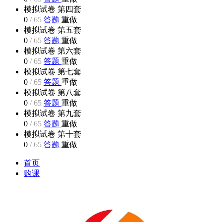
模拟试卷 第四套
0
/
65
答题
重做
模拟试卷 第五套
0
/
65
答题
重做
模拟试卷 第六套
0
/
65
答题
重做
模拟试卷 第七套
0
/
65
答题
重做
模拟试卷 第八套
0
/
65
答题
重做
模拟试卷 第九套
0
/
65
答题
重做
模拟试卷 第十套
0
/
65
答题
重做
首页
购课