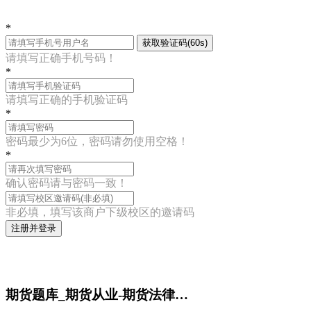
*
获取验证码(60s)
请填写正确手机号码！
*
请填写正确的手机验证码
*
密码最少为6位，密码请勿使用空格！
*
确认密码请与密码一致！
非必填，填写该商户下级校区的邀请码
注册并登录
期货题库_期货从业-期货法律…