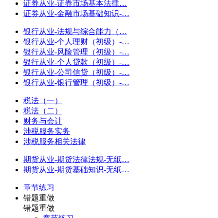
证券从业-证券市场基本法律…
证券从业-金融市场基础知识-…
银行从业-法规与综合能力（…
银行从业-个人理财（初级）-…
银行从业-风险管理（初级）-…
银行从业-个人贷款（初级）-…
银行从业-公司信贷（初级）-…
银行从业-银行管理（初级）-…
税法（一）
税法（二）
财务与会计
涉税服务实务
涉税服务相关法律
期货从业-期货法律法规-无纸…
期货从业-期货基础知识-无纸…
章节练习
错题重做
错题重做