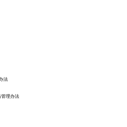
办法
格管理办法