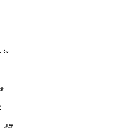
办法
法
定
理规定