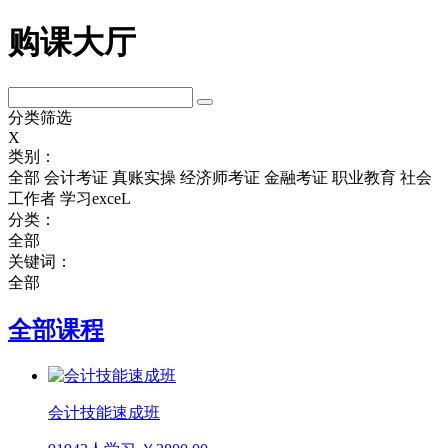
购课大厅
分类筛选
X
类别：
全部
会计考证
真账实操
经济师考证
金融考证
职业教育
社会
工作者
学习exceL
分类：
全部
关键词：
全部
全部课程
会计技能速成班