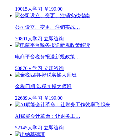
19015人学习
￥199.00
公司设立、变更、注销实战…
70801人学习
立即咨询
电商平台税务报送新规政策…
50876人学习
立即咨询
金税四期-涉税实操大师班
22689人学习
￥199.00
AI赋能会计革命：让财务工…
52145人学习
立即咨询