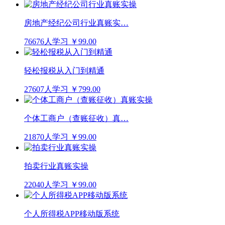
房地产经纪公司行业真账实…
76676人学习
￥99.00
轻松报税从入门到精通
27607人学习
￥799.00
个体工商户（查账征收）真…
21870人学习
￥99.00
拍卖行业真账实操
22040人学习
￥99.00
个人所得税APP移动版系统