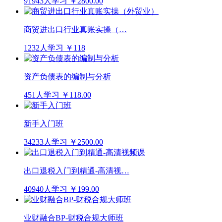
91943人学习
￥2800.00
商贸进出口行业真账实操（…
1232人学习
￥118
资产负债表的编制与分析
451人学习
￥118.00
新手入门班
34233人学习
￥2500.00
出口退税入门到精通-高清视…
40940人学习
￥199.00
业财融合BP-财税合规大师班